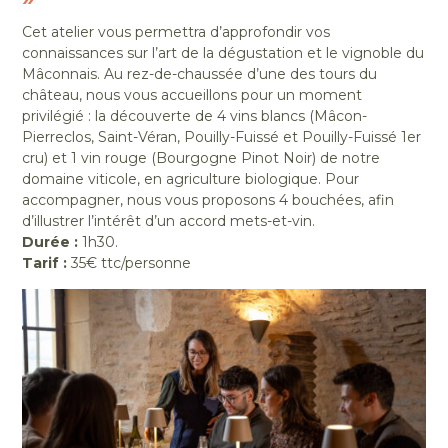
Cet atelier vous permettra d’approfondir vos
connaissances sur l’art de la dégustation et le vignoble du
Mâconnais. Au rez-de-chaussée d’une des tours du
château, nous vous accueillons pour un moment
privilégié : la découverte de 4 vins blancs (Mâcon-
Pierreclos, Saint-Véran, Pouilly-Fuissé et Pouilly-Fuissé 1er
cru) et 1 vin rouge (Bourgogne Pinot Noir) de notre
domaine viticole, en agriculture biologique. Pour
accompagner, nous vous proposons 4 bouchées, afin
d’illustrer l’intérêt d’un accord mets-et-vin.
Durée :
1h30.
Tarif :
35€ ttc/personne