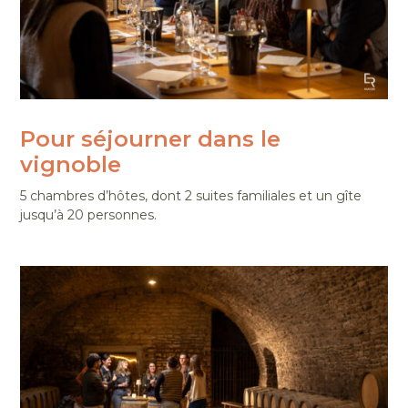
Pour séjourner dans le
vignoble
5 chambres d’hôtes, dont 2 suites familiales et un gîte
jusqu’à 20 personnes.