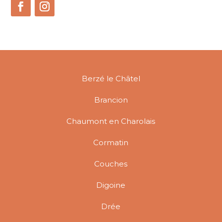
Berzé le Châtel
Brancion
Chaumont en Charolais
Cormatin
Couches
Digoine
Drée