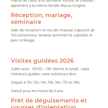
Planté au cœur d’un domaine viticole, le château ­
appartient à la même famille depuis l’origine.
Réception, mariage,
séminaire
Salle de réception en rez-de-chaussé (capacité de
140 personnes), terrasse dominant le vignoble et
parc ombragé.
Visites guidées 2026
Juillet-août : 10h30 – 19h (fermé le lundi) : visite
intérieure guidée, visite extérieure libre.
Départ à 11h, 12h, 14h, 15h, 16h, 17h et 18h.
Gratuit pour les moins de 6 ans.
Prêt de déguisements et
courses d’orientation