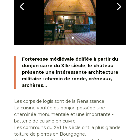
Forteresse médiévale édifiée à partir du
donjon carré du XIIe siècle, le château
présente une intéressante architecture
militaire : chemin de ronde, créneaux,
archères…
Les corps de logis sont de la Renaissance.
La cuisine voûtée du donjon possède une
cheminée ­monumentale et une importante ­
batterie de cuisine en cuivre.
Les communs du XVIIIe siècle ont la plus grande
toiture de pierres en Bourgogne.